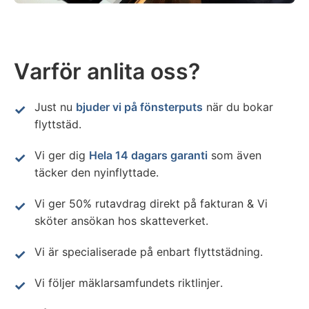
Varför anlita oss?
Just nu
bjuder vi på fönsterputs
när du bokar
flyttstäd.
Vi ger dig
Hela 14 dagars garanti
som även
täcker den nyinflyttade.
Vi ger 50% rutavdrag direkt på fakturan & Vi
sköter ansökan hos skatteverket.
Vi är specialiserade på enbart flyttstädning.
Vi följer mäklarsamfundets riktlinjer.