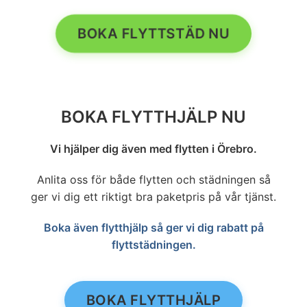
BOKA FLYTTSTÄD NU
BOKA FLYTTHJÄLP NU
Vi hjälper dig även med flytten i Örebro.
Anlita oss för både flytten och städningen så
ger vi dig ett riktigt bra paketpris på vår tjänst.
Boka även flytthjälp så ger vi dig rabatt på
flyttstädningen.
BOKA FLYTTHJÄLP