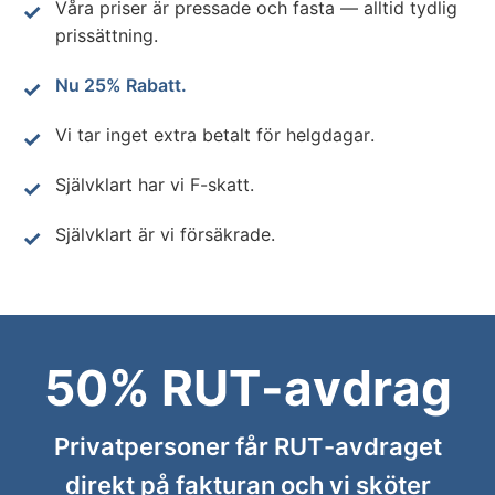
Våra priser är pressade och fasta — alltid tydlig
prissättning.
Nu 25% Rabatt.
Vi tar inget extra betalt för helgdagar.
Självklart har vi F-skatt.
Självklart är vi försäkrade.
50% RUT-avdrag
Privatpersoner får RUT-avdraget
direkt på fakturan och vi sköter