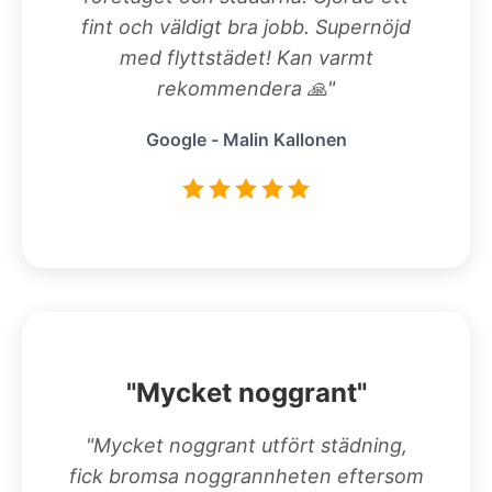
fint och väldigt bra jobb. Supernöjd
med flyttstädet! Kan varmt
rekommendera 🙏"
Google - Malin Kallonen
"Mycket noggrant"
"Mycket noggrant utfört städning,
fick bromsa noggrannheten eftersom