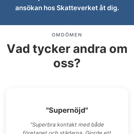
ansökan hos Skatteverket åt dig.
OMDÖMEN
Vad tycker andra om
oss?
"Supernöjd"
"Superbra kontakt med både
företaget och städarna. Gjorde ett