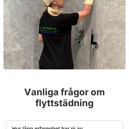
Vanliga frågor om
flyttstädning
Hur lång erfarenhet har ni av