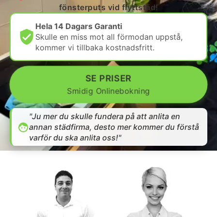
fönsterputs vid flyttstäd!
Hela 14 Dagars Garanti
Skulle en miss mot all förmodan uppstå,
kommer vi tillbaka kostnadsfritt.
SE PRISER
Smidig Onlinebokning
"Ju mer du skulle fundera på att anlita en
annan städfirma, desto mer kommer du förstå
varför du ska anlita oss!"