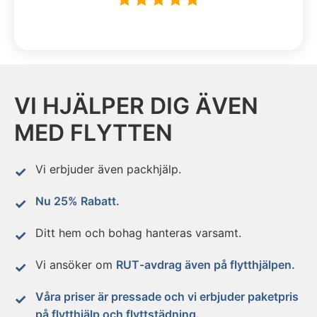
VI HJÄLPER DIG ÄVEN
MED FLYTTEN
Vi erbjuder även packhjälp.
Nu 25% Rabatt.
Ditt hem och bohag hanteras varsamt.
Vi ansöker om
RUT-avdrag även på flytthjälpen.
Våra priser är pressade och vi erbjuder paketpris
på flytthjälp och flyttstädning.